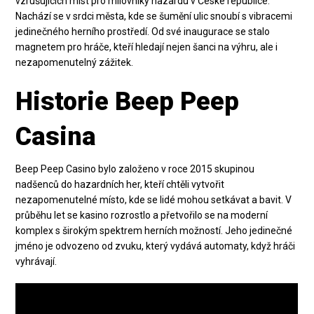
vzrušujících míst pro milovníky hazardu v České republice.
Nachází se v srdci města, kde se šumění ulic snoubí s vibracemi
jedinečného herního prostředí. Od své inaugurace se stalo
magnetem pro hráče, kteří hledají nejen šanci na výhru, ale i
nezapomenutelný zážitek.
Historie Beep Peep
Casina
Beep Peep Casino bylo založeno v roce 2015 skupinou
nadšenců do hazardních her, kteří chtěli vytvořit
nezapomenutelné místo, kde se lidé mohou setkávat a bavit. V
průběhu let se kasino rozrostlo a přetvořilo se na moderní
komplex s širokým spektrem herních možností. Jeho jedinečné
jméno je odvozeno od zvuku, který vydává automaty, když hráči
vyhrávají.