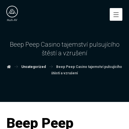
Beep Peep Casino tajemství pulsujícího
štěstí a vzrušení
Uncategorized
Beep Peep Casino tajemství pulsujícího
štěstí a vzrušení
Beep Peep