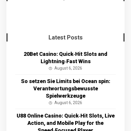
Latest Posts
20Bet Casino: Quick‑Hit Slots and
Lightning‑Fast Wins
August 6, 2026
So setzen Sie Limits bei Ocean spin:
Verantwortungsbewusste
Spielwerkzeuge
August 6, 2026
U88 Online Casino: Quick‑Hit Slots, Live
Action, and Mobile Play for the
Speed‑Focused Player