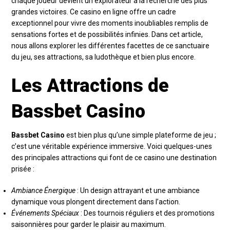
chaque joueur devient un explorateur à la recherche des plus
grandes victoires. Ce casino en ligne offre un cadre
exceptionnel pour vivre des moments inoubliables remplis de
sensations fortes et de possibilités infinies. Dans cet article,
nous allons explorer les différentes facettes de ce sanctuaire
du jeu, ses attractions, sa ludothèque et bien plus encore.
Les Attractions de
Bassbet Casino
Bassbet Casino
est bien plus qu’une simple plateforme de jeu ;
c’est une véritable expérience immersive. Voici quelques-unes
des principales attractions qui font de ce casino une destination
prisée :
Ambiance Énergique
: Un design attrayant et une ambiance
dynamique vous plongent directement dans l’action.
Événements Spéciaux
: Des tournois réguliers et des promotions
saisonnières pour garder le plaisir au maximum.