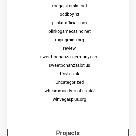
megajokerslot.net
oddboy.nz
plinko-official.com
plinkogamecasino.net
ragingrhino.org
review
sweet-bonanza-germany.com
sweetbonanzaslot.us
tfsvl.co.uk
Uncategorized
wbcommunitytrust.co.uk2
winvegasplus.org
Projects