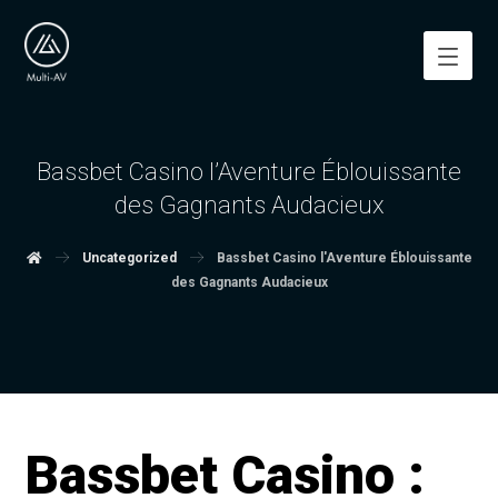
Bassbet Casino l’Aventure Éblouissante
des Gagnants Audacieux
Uncategorized
Bassbet Casino l'Aventure Éblouissante
des Gagnants Audacieux
Bassbet Casino :