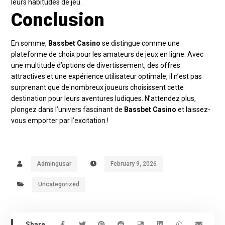
leurs habitudes de jeu.
Conclusion
En somme,
Bassbet Casino
se distingue comme une
plateforme de choix pour les amateurs de jeux en ligne. Avec
une multitude d’options de divertissement, des offres
attractives et une expérience utilisateur optimale, il n’est pas
surprenant que de nombreux joueurs choisissent cette
destination pour leurs aventures ludiques. N’attendez plus,
plongez dans l’univers fascinant de
Bassbet Casino
et laissez-
vous emporter par l’excitation !
Admingusar
February 9, 2026
Uncategorized