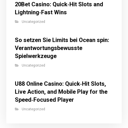
20Bet Casino: Quick‑Hit Slots and
Lightning‑Fast Wins
Uncategorized
So setzen Sie Limits bei Ocean spin:
Verantwortungsbewusste
Spielwerkzeuge
Uncategorized
U88 Online Casino: Quick‑Hit Slots,
Live Action, and Mobile Play for the
Speed‑Focused Player
Uncategorized