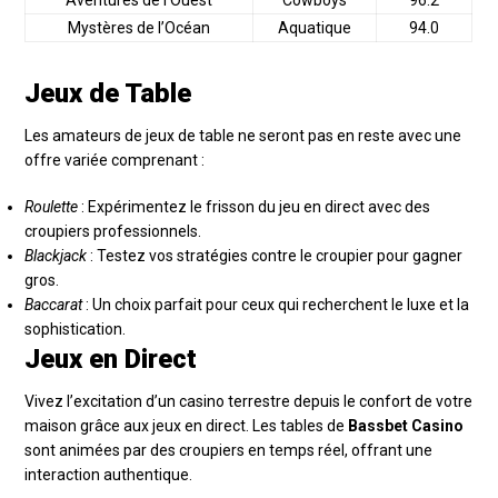
Aventures de l’Ouest
Cowboys
96.2
Mystères de l’Océan
Aquatique
94.0
Jeux de Table
Les amateurs de jeux de table ne seront pas en reste avec une
offre variée comprenant :
Roulette
: Expérimentez le frisson du jeu en direct avec des
croupiers professionnels.
Blackjack
: Testez vos stratégies contre le croupier pour gagner
gros.
Baccarat
: Un choix parfait pour ceux qui recherchent le luxe et la
sophistication.
Jeux en Direct
Vivez l’excitation d’un casino terrestre depuis le confort de votre
maison grâce aux jeux en direct. Les tables de
Bassbet Casino
sont animées par des croupiers en temps réel, offrant une
interaction authentique.