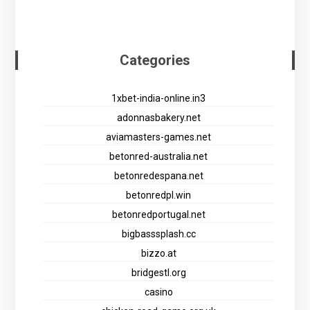
Categories
1xbet-india-online.in3
adonnasbakery.net
aviamasters-games.net
betonred-australia.net
betonredespana.net
betonredpl.win
betonredportugal.net
bigbasssplash.cc
bizzo.at
bridgestl.org
casino