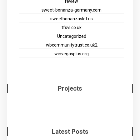
review
sweet-bonanza-germany.com
sweetbonanzaslot.us
tfsvl.co.uk
Uncategorized
wbcommunitytrust.co.uk2
winvegasplus.org
Projects
Latest Posts