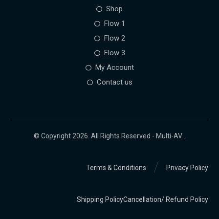
Shop
Flow 1
Flow 2
Flow 3
My Account
Contact us
© Copyright 2026. All Rights Reserved - Multi-AV .
Terms & Conditions
Privacy Policy
Shipping Policy
Cancellation/ Refund Policy