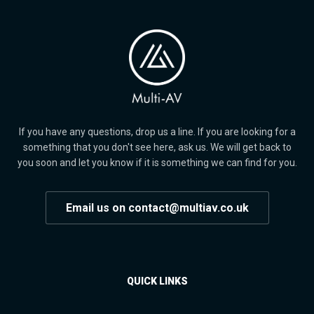
If you have any questions, drop us a line. If you are looking for a
something that you don't see here, ask us. We will get back to
you soon and let you know if it is something we can find for you.
Email us on contact@multiav.co.uk
QUICK LINKS