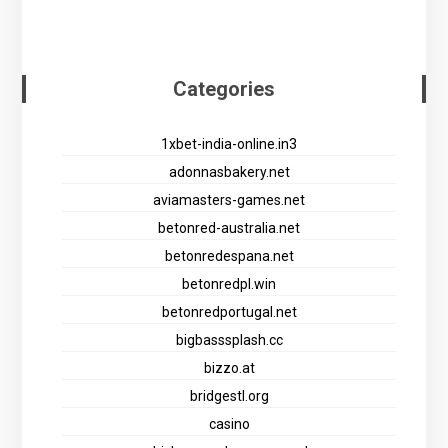
Categories
1xbet-india-online.in3
adonnasbakery.net
aviamasters-games.net
betonred-australia.net
betonredespana.net
betonredpl.win
betonredportugal.net
bigbasssplash.cc
bizzo.at
bridgestl.org
casino