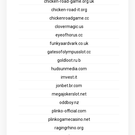
chicken-road-game.org.uk
chicken-road-it.org
chickenroadgame.cc
clovermagic.us
eyeofhorus.cc
funkyaardvark.co.uk
gatesofolympusslot.cc
goldloot.ru b
hudsunmedia.com
imvest.it
jonbet.br.com
megajokerslot.net
oddboy.nz
plinko-official.com
plinkogamecasino.net
ragingrhino.org