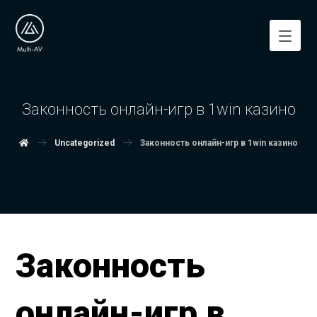
Законность онлайн-игр в 1win казино
Uncategorized
Законность онлайн-игр в 1win казино
Законность
онлайн-игр в