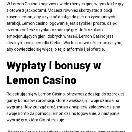
W Lemon Casino znajdziesz wiele różnych gier, w tym także gry
slotowe z jackpotami. Możesz również skorzystać z opcji
kasyno lemon, aby uzyskać dostęp do gier na żywo i innych
atrakcji. Lemon casino logowanie jest szybkie i proste, dzięki
czemu możesz szybko rozpocząć grę. Jeśli szukasz
emocjonujących gier i dobrych wrażeń, Lemon Casino jest
idealnym miejscem dla Ciebie. Warto sprawdzić lemon casyno,
aby dowiedzieć się więcej o tej platformie i jej ofercie.
Wypłaty i bonusy w
Lemon Casino
Rejestrując się w Lemon Casino, otrzymasz dostęp do szerokiej
gamy bonusów i promocji, które zwiększają Twoje szanse na
wygraną. Aby zacząć grać, musisz najpierw zalogować się na
swoje konto za pomocą lemon casino logowanie, a następnie
wybrać grę, która Cię interesuje.