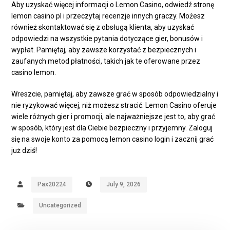
Aby uzyskać więcej informacji o Lemon Casino, odwiedź stronę
lemon casino pl i przeczytaj recenzje innych graczy. Możesz
również skontaktować się z obsługą klienta, aby uzyskać
odpowiedzi na wszystkie pytania dotyczące gier, bonusów i
wypłat. Pamiętaj, aby zawsze korzystać z bezpiecznych i
zaufanych metod płatności, takich jak te oferowane przez
casino lemon.
Wreszcie, pamiętaj, aby zawsze grać w sposób odpowiedzialny i
nie ryzykować więcej, niż możesz stracić. Lemon Casino oferuje
wiele różnych gier i promocji, ale najważniejsze jest to, aby grać
w sposób, który jest dla Ciebie bezpieczny i przyjemny. Zaloguj
się na swoje konto za pomocą lemon casino login i zacznij grać
już dziś!
Pax20224
July 9, 2026
Uncategorized