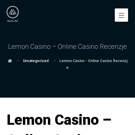
Lemon Casino – Online Casino Recenzje
Uncategorized
Lemon Casino - Online Casino Recenzj
e
Lemon Casino –