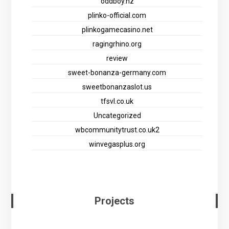
oddboy.nz
plinko-official.com
plinkogamecasino.net
ragingrhino.org
review
sweet-bonanza-germany.com
sweetbonanzaslot.us
tfsvl.co.uk
Uncategorized
wbcommunitytrust.co.uk2
winvegasplus.org
Projects