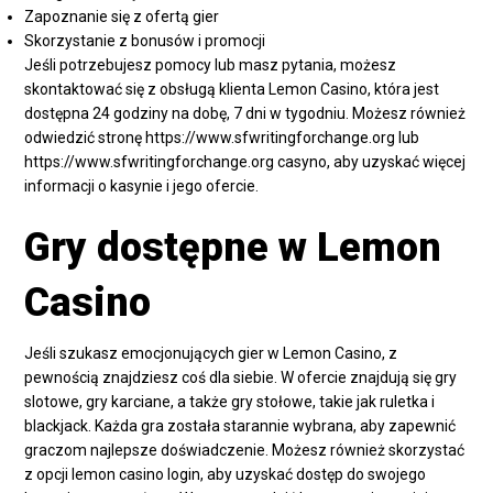
Zapoznanie się z ofertą gier
Skorzystanie z bonusów i promocji
Jeśli potrzebujesz pomocy lub masz pytania, możesz
skontaktować się z obsługą klienta Lemon Casino, która jest
dostępna 24 godziny na dobę, 7 dni w tygodniu. Możesz również
odwiedzić stronę https://www.sfwritingforchange.org lub
https://www.sfwritingforchange.org casyno, aby uzyskać więcej
informacji o kasynie i jego ofercie.
Gry dostępne w Lemon
Casino
Jeśli szukasz emocjonujących gier w Lemon Casino, z
pewnością znajdziesz coś dla siebie. W ofercie znajdują się gry
slotowe, gry karciane, a także gry stołowe, takie jak ruletka i
blackjack. Każda gra została starannie wybrana, aby zapewnić
graczom najlepsze doświadczenie. Możesz również skorzystać
z opcji lemon casino login, aby uzyskać dostęp do swojego