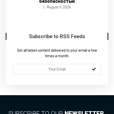
безопасностью
August 9, 2026
Subscribe to RSS Feeds
Get all latest content delivered to your email a few
times a month.
SUBSCRIBE TO OUR
NEWSLETTER