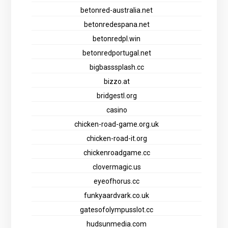
betonred-australia.net
betonredespana.net
betonredpl.win
betonredportugal.net
bigbasssplash.cc
bizzo.at
bridgestl.org
casino
chicken-road-game.org.uk
chicken-road-it.org
chickenroadgame.cc
clovermagic.us
eyeofhorus.cc
funkyaardvark.co.uk
gatesofolympusslot.cc
hudsunmedia.com