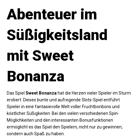
Abenteuer im
Süßigkeitsland
mit Sweet
Bonanza
Das Spiel
Sweet Bonanza
hat die Herzen vieler Spieler im Sturm
erobert. Dieses bunte und aufregende Slots-Spiel entführt
Spieler in eine fantasievolle Welt voller Fruchtbonbons und
köstlicher Süßigkeiten. Bei den vielen verschiedenen Spin-
Möglichkeiten und den interessanten Bonusfunktionen
ermöglicht es das Spiel den Spielern, nicht nur zu gewinnen,
sondern auch Spaß zu haben.