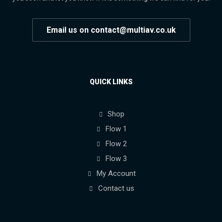
Email us on contact@multiav.co.uk
QUICK LINKS
Shop
Flow 1
Flow 2
Flow 3
My Account
Contact us