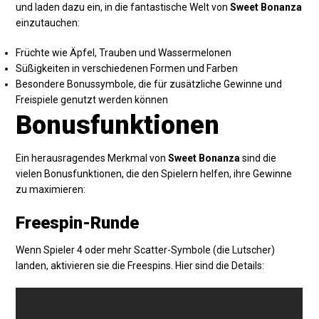
und laden dazu ein, in die fantastische Welt von
Sweet Bonanza
einzutauchen:
Früchte wie Äpfel, Trauben und Wassermelonen
Süßigkeiten in verschiedenen Formen und Farben
Besondere Bonussymbole, die für zusätzliche Gewinne und
Freispiele genutzt werden können
Bonusfunktionen
Ein herausragendes Merkmal von
Sweet Bonanza
sind die
vielen Bonusfunktionen, die den Spielern helfen, ihre Gewinne
zu maximieren:
Freespin-Runde
Wenn Spieler 4 oder mehr Scatter-Symbole (die Lutscher)
landen, aktivieren sie die Freespins. Hier sind die Details: