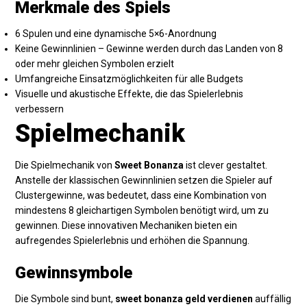
Merkmale des Spiels
6 Spulen und eine dynamische 5×6-Anordnung
Keine Gewinnlinien – Gewinne werden durch das Landen von 8
oder mehr gleichen Symbolen erzielt
Umfangreiche Einsatzmöglichkeiten für alle Budgets
Visuelle und akustische Effekte, die das Spielerlebnis
verbessern
Spielmechanik
Die Spielmechanik von
Sweet Bonanza
ist clever gestaltet.
Anstelle der klassischen Gewinnlinien setzen die Spieler auf
Clustergewinne, was bedeutet, dass eine Kombination von
mindestens 8 gleichartigen Symbolen benötigt wird, um zu
gewinnen. Diese innovativen Mechaniken bieten ein
aufregendes Spielerlebnis und erhöhen die Spannung.
Gewinnsymbole
Die Symbole sind bunt,
sweet bonanza geld verdienen
auffällig