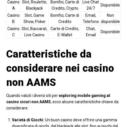
Casino
Slot, Roulette,
Bonifici, Carte di
Live Chat
Disponibile
A
Blackjack
Credito, Crypto
24/7
Casino
Slot, Game
Bonifici, Carte di
Email,
Non
B
Show, Poker
Credito
Telefono
disponibile
Casino
Slot, Baccarat,
Carte di Credito,
Chat,
Disponibile
C
Live Casino
E-Wallet
Email
Caratteristiche da
considerare nei casino
non AAMS
Quando valuti i diversi siti per
exploring mobile gaming at
casino sicuri non AAMS
, ecco alcune caratteristiche chiave da
considerare:
Varietà di Giochi:
Un buon casino deve offrire una gamma
diversificata di giochi, dal blackjack alle slot, fino ai giochi dal