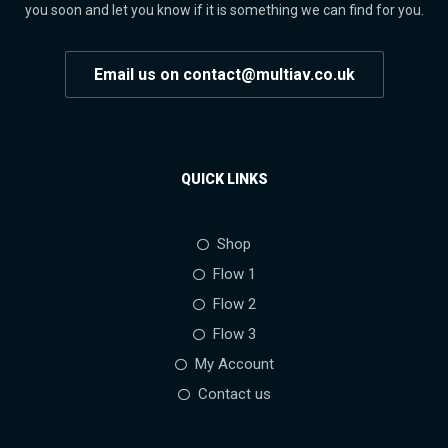
you soon and let you know if it is something we can find for you.
Email us on contact@multiav.co.uk
QUICK LINKS
Shop
Flow 1
Flow 2
Flow 3
My Account
Contact us