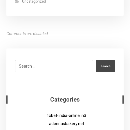
Uncategorized
Comments are disabled.
Search
Categories
1xbet-india-online.in3
adonnasbakery.net