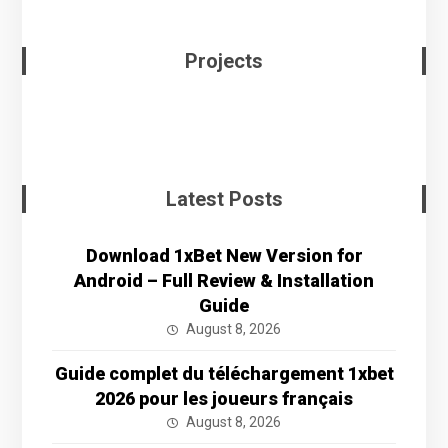
Projects
Latest Posts
Download 1xBet New Version for
Android – Full Review & Installation
Guide
August 8, 2026
Guide complet du téléchargement 1xbet
2026 pour les joueurs français
August 8, 2026