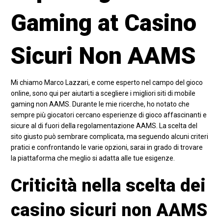
Gaming at Casino
Sicuri Non AAMS
Mi chiamo Marco Lazzari, e come esperto nel campo del gioco
online, sono qui per aiutarti a scegliere i migliori siti di mobile
gaming non AAMS. Durante le mie ricerche, ho notato che
sempre più giocatori cercano esperienze di gioco affascinanti e
sicure al di fuori della regolamentazione AAMS. La scelta del
sito giusto può sembrare complicata, ma seguendo alcuni criteri
pratici e confrontando le varie opzioni, sarai in grado di trovare
la piattaforma che meglio si adatta alle tue esigenze.
Criticità nella scelta dei
casino sicuri non AAMS