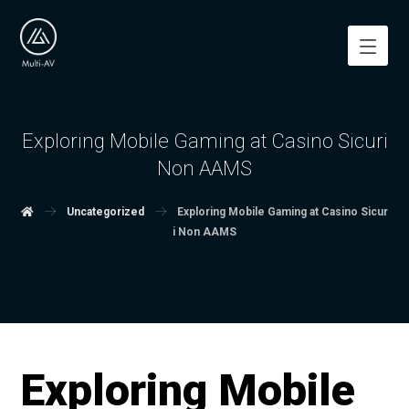
Exploring Mobile Gaming at Casino Sicuri
Non AAMS
Uncategorized
Exploring Mobile Gaming at Casino Sicur
i Non AAMS
Exploring Mobile