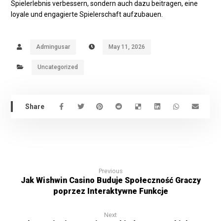
Spielerlebnis verbessern, sondern auch dazu beitragen, eine
loyale und engagierte Spielerschaft aufzubauen.
Admingusar
May 11, 2026
Uncategorized
Previous
Jak Wishwin Casino Buduje Społeczność Graczy
poprzez Interaktywne Funkcje
Next