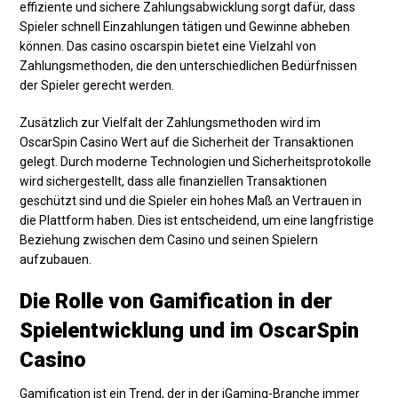
effiziente und sichere Zahlungsabwicklung sorgt dafür, dass
Spieler schnell Einzahlungen tätigen und Gewinne abheben
können. Das casino oscarspin bietet eine Vielzahl von
Zahlungsmethoden, die den unterschiedlichen Bedürfnissen
der Spieler gerecht werden.
Zusätzlich zur Vielfalt der Zahlungsmethoden wird im
OscarSpin Casino Wert auf die Sicherheit der Transaktionen
gelegt. Durch moderne Technologien und Sicherheitsprotokolle
wird sichergestellt, dass alle finanziellen Transaktionen
geschützt sind und die Spieler ein hohes Maß an Vertrauen in
die Plattform haben. Dies ist entscheidend, um eine langfristige
Beziehung zwischen dem Casino und seinen Spielern
aufzubauen.
Die Rolle von Gamification in der
Spielentwicklung und im OscarSpin
Casino
Gamification ist ein Trend, der in der iGaming-Branche immer