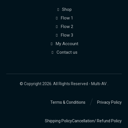
Shop
Flow 1
Flow 2
Flow 3
My Account
Contact us
© Copyright 2026. All Rights Reserved - Multi-AV .
Terms & Conditions
Privacy Policy
Shipping Policy
Cancellation/ Refund Policy