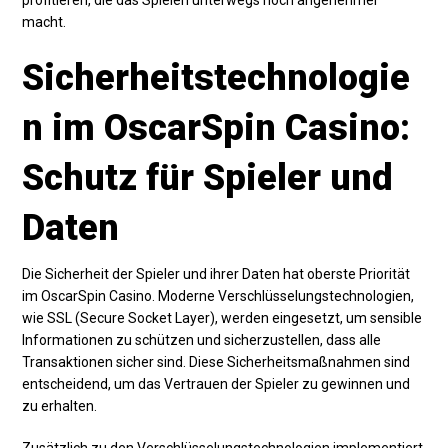
profitieren, die das Spielen unterwegs noch angenehmer
macht.
Sicherheitstechnologie
n im OscarSpin Casino:
Schutz für Spieler und
Daten
Die Sicherheit der Spieler und ihrer Daten hat oberste Priorität
im OscarSpin Casino. Moderne Verschlüsselungstechnologien,
wie SSL (Secure Socket Layer), werden eingesetzt, um sensible
Informationen zu schützen und sicherzustellen, dass alle
Transaktionen sicher sind. Diese Sicherheitsmaßnahmen sind
entscheidend, um das Vertrauen der Spieler zu gewinnen und
zu erhalten.