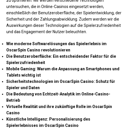
zu optimieren. Wir werden verschiedene Technologien
untersuchen, die in Online-Casinos eingesetzt werden,
einschließlich der Benutzeroberfläche, der Spielentwicklung, der
Sicherheit und der Zahlungsabwicklung. Zudem werden wir die
Auswirkungen dieser Technologien auf die Spielerzufriedenheit
und das Engagement der Nutzer beleuchten.
Wie moderne Softwarelösungen das Spielerlebnis im
OscarSpin Casino revolutionieren
Die Benutzeroberfläche: Ein entscheidender Faktor für die
Spielerzufriedenheit
Mobile Gaming: Warum die Anpassung an Smartphones und
Tablets wichtig ist
Sicherheitstechnologien im OscarSpin Casino: Schutz für
Spieler und Daten
Die Bedeutung von Echtzeit-Analytik im Online-Casino-
Betrieb
Virtuelle Realität und ihre zukünftige Rolle im OscarSpin
Casino
Künstliche Intelligenz: Personalisierung des
Spielerlebnisses im OscarSpin Casino