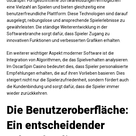
oscarspin. Fortgeschrittene Softwarelösungen ermöglichen
eine Vielzahl an Spielen und bieten gleichzeitig eine
benutzerfreundliche Plattform. Diese Technologien sind darauf
ausgelegt, reibungslose und ansprechende Spielerlebnisse zu
gewährleisten. Die ständige Weiterentwicklung in der
Softwarebranche sorgt dafür, dass Spieler Zugang zu
innovativen Funktionen und verbesserten Grafiken erhalten.
Ein weiterer wichtiger Aspekt moderner Software ist die
Integration von Algorithmen, die das Spielverhalten analysieren.
Im OscarSpin Casino bedeutet dies, dass Spieler personalisierte
Empfehlungen erhalten, die auf ihren Vorlieben basieren. Dies
steigert nicht nur die Spielerzufriedenheit, sondern fördert auch
die Kundenbindung und sorgt dafür, dass die Spieler immer
wieder zurückkehren.
Die Benutzeroberfläche:
Ein entscheidender