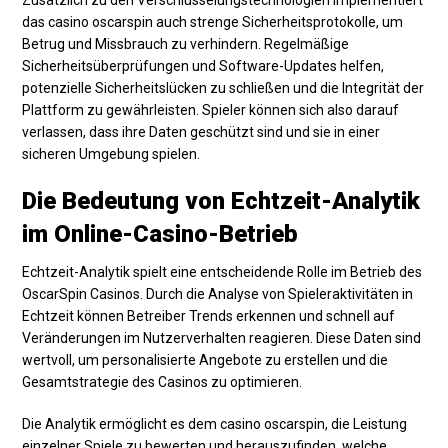
Zusätzlich zu den Verschlüsselungstechnologien implementiert
das casino oscarspin auch strenge Sicherheitsprotokolle, um
Betrug und Missbrauch zu verhindern. Regelmäßige
Sicherheitsüberprüfungen und Software-Updates helfen,
potenzielle Sicherheitslücken zu schließen und die Integrität der
Plattform zu gewährleisten. Spieler können sich also darauf
verlassen, dass ihre Daten geschützt sind und sie in einer
sicheren Umgebung spielen.
Die Bedeutung von Echtzeit-Analytik
im Online-Casino-Betrieb
Echtzeit-Analytik spielt eine entscheidende Rolle im Betrieb des
OscarSpin Casinos. Durch die Analyse von Spieleraktivitäten in
Echtzeit können Betreiber Trends erkennen und schnell auf
Veränderungen im Nutzerverhalten reagieren. Diese Daten sind
wertvoll, um personalisierte Angebote zu erstellen und die
Gesamtstrategie des Casinos zu optimieren.
Die Analytik ermöglicht es dem casino oscarspin, die Leistung
einzelner Spiele zu bewerten und herauszufinden, welche