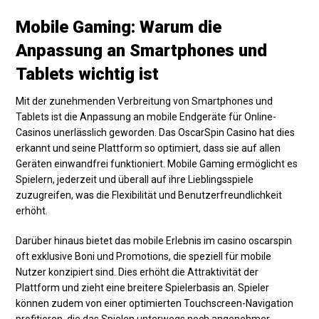
Mobile Gaming: Warum die
Anpassung an Smartphones und
Tablets wichtig ist
Mit der zunehmenden Verbreitung von Smartphones und
Tablets ist die Anpassung an mobile Endgeräte für Online-
Casinos unerlässlich geworden. Das OscarSpin Casino hat dies
erkannt und seine Plattform so optimiert, dass sie auf allen
Geräten einwandfrei funktioniert. Mobile Gaming ermöglicht es
Spielern, jederzeit und überall auf ihre Lieblingsspiele
zuzugreifen, was die Flexibilität und Benutzerfreundlichkeit
erhöht.
Darüber hinaus bietet das mobile Erlebnis im casino oscarspin
oft exklusive Boni und Promotions, die speziell für mobile
Nutzer konzipiert sind. Dies erhöht die Attraktivität der
Plattform und zieht eine breitere Spielerbasis an. Spieler
können zudem von einer optimierten Touchscreen-Navigation